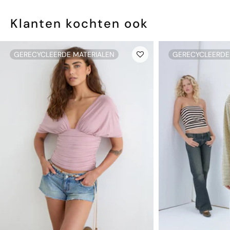
Klanten kochten ook
GERECYCLEERDE MATERIALEN
GERECYCLEERDE