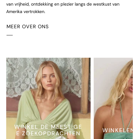
van vrijheid, ontdekking en plezier langs de westkust van
Amerika vertrokken.
MEER OVER ONS
WINKEL DE MEEST GE
WINKELEN 
E ZOEKOPDRACHTEN