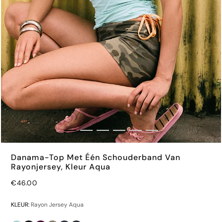
Danama-Top Met Één Schouderband Van
Rayonjersey, Kleur Aqua
€46.00
€56.00
KLEUR:
Rayon Jersey Aqua