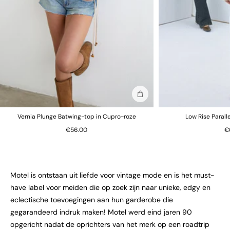
In winkelmand
Vernia Plunge Batwing-top in Cupro-roze
Low Rise Parall
€56.00
€
Motel is ontstaan uit liefde voor vintage mode en is het must-
have label voor meiden die op zoek zijn naar unieke, edgy en
eclectische toevoegingen aan hun garderobe die
gegarandeerd indruk maken! Motel werd eind jaren 90
opgericht nadat de oprichters van het merk op een roadtrip