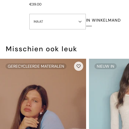
onderbroeken niet worden geretourneerd.
€39.00
IN WINKELMAND
MAAT
Misschien ook leuk
GERECYCLEERDE MATERIALEN
NIEUW IN