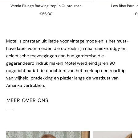
Vernia Plunge Batwing-top in Cupro-roze
Low Rise Parall
€56.00
€
Motel is ontstaan uit liefde voor vintage mode en is het must-
have label voor meiden die op zoek zijn naar unieke, edgy en
eclectische toevoegingen aan hun garderobe die
gegarandeerd indruk maken! Motel werd eind jaren 90
opgericht nadat de oprichters van het merk op een roadtrip
van vrijheid, ontdekking en plezier langs de westkust van
Amerika vertrokken.
MEER OVER ONS