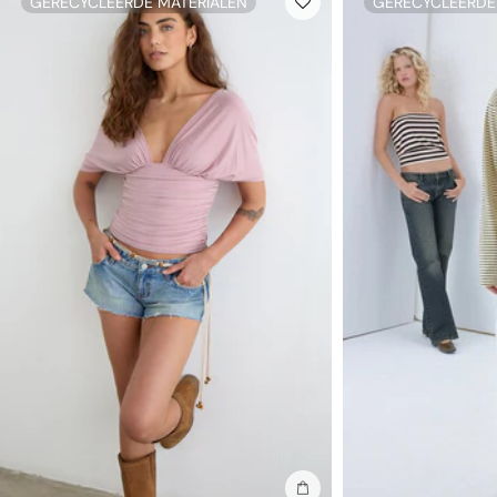
GERECYCLEERDE MATERIALEN
GERECYCLEERDE
In winkelmand