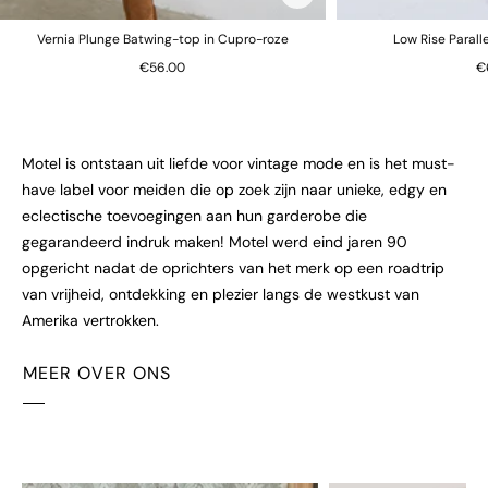
Vernia Plunge Batwing-top in Cupro-roze
Low Rise Parall
€56.00
€
Motel is ontstaan uit liefde voor vintage mode en is het must-
have label voor meiden die op zoek zijn naar unieke, edgy en
eclectische toevoegingen aan hun garderobe die
gegarandeerd indruk maken! Motel werd eind jaren 90
opgericht nadat de oprichters van het merk op een roadtrip
van vrijheid, ontdekking en plezier langs de westkust van
Amerika vertrokken.
MEER OVER ONS