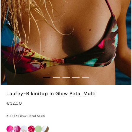
Laufey-Bikinitop In Glow Petal Multi
€32.00
€32.00
KLEUR:
Glow Petal Multi