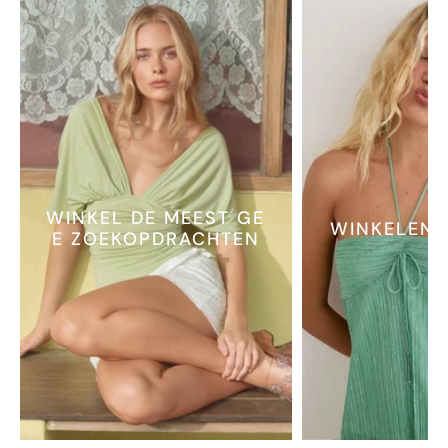
WINKEL DE MEEST GE
WINKELEN 
E ZOEKOPDRACHTEN