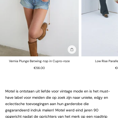
In winkelmand
Vernia Plunge Batwing-top in Cupro-roze
Low Rise Parall
€56.00
€
Motel is ontstaan uit liefde voor vintage mode en is het must-
have label voor meiden die op zoek zijn naar unieke, edgy en
eclectische toevoegingen aan hun garderobe die
gegarandeerd indruk maken! Motel werd eind jaren 90
opgericht nadat de oprichters van het merk op een roadtrip