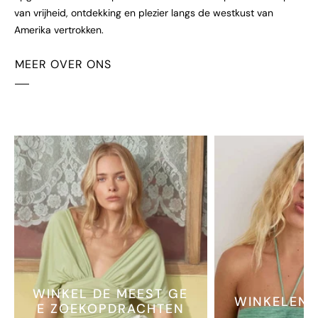
van vrijheid, ontdekking en plezier langs de westkust van
Amerika vertrokken.
MEER OVER ONS
WINKEL DE MEEST GE
WINKELEN 
E ZOEKOPDRACHTEN