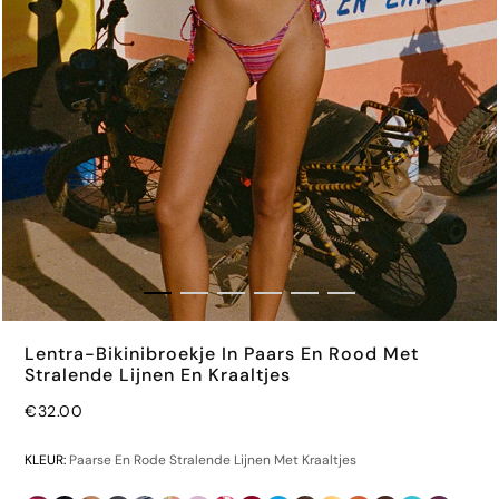
Lentra-Bikinibroekje In Paars En Rood Met
Stralende Lijnen En Kraaltjes
€32.00
KLEUR:
Paarse En Rode Stralende Lijnen Met Kraaltjes