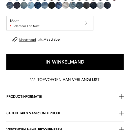
Maat
Selecteer Een Maat
Maattabel
Maattabel
IN WINKELMAND
TOEVOEGEN AAN VERLANGLIJST
PRODUCTINFORMATIE
• Gebroken witte
denimstof
STOFDETAILS &AMP; ONDERHOUD
•
Lage taille
•
Rechte pijpen
100% KATOEN
• 5-pocket-ontwerp, merklabel op de achterkant
VERZENDEN &AMP; RETOURNEREN