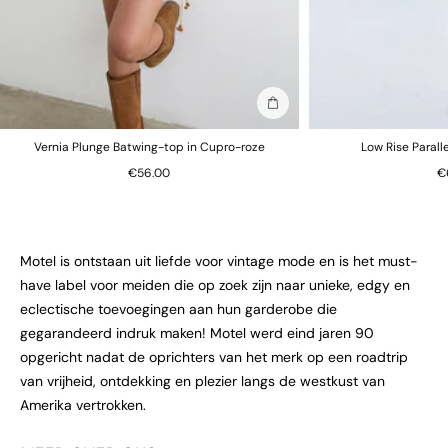
In winkelmand
Vernia Plunge Batwing-top in Cupro-roze
Low Rise Parall
€56.00
€
Motel is ontstaan uit liefde voor vintage mode en is het must-
have label voor meiden die op zoek zijn naar unieke, edgy en
eclectische toevoegingen aan hun garderobe die
gegarandeerd indruk maken! Motel werd eind jaren 90
opgericht nadat de oprichters van het merk op een roadtrip
van vrijheid, ontdekking en plezier langs de westkust van
Amerika vertrokken.