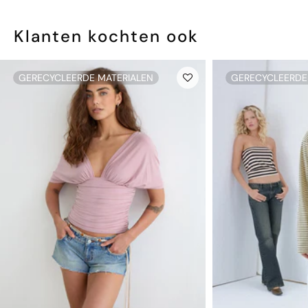
Klanten kochten ook
GERECYCLEERDE MATERIALEN
GERECYCLEERDE