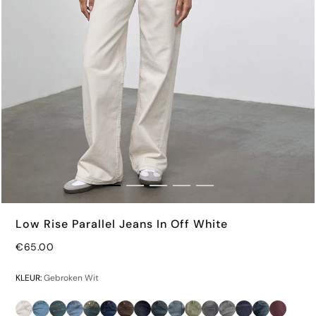
Low Rise Parallel Jeans In Off White
€65.00
KLEUR:
Gebroken Wit
€40.00