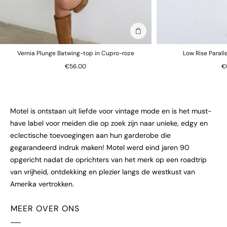
In winkelmand
Vernia Plunge Batwing-top in Cupro-roze
Low Rise Parall
€56.00
€
Motel is ontstaan uit liefde voor vintage mode en is het must-
have label voor meiden die op zoek zijn naar unieke, edgy en
eclectische toevoegingen aan hun garderobe die
gegarandeerd indruk maken! Motel werd eind jaren 90
opgericht nadat de oprichters van het merk op een roadtrip
van vrijheid, ontdekking en plezier langs de westkust van
Amerika vertrokken.
MEER OVER ONS