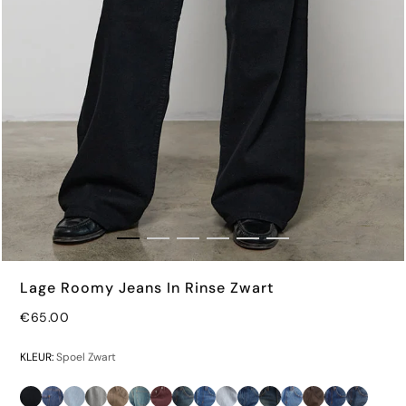
Lage Roomy Jeans In Rinse Zwart
€65.00
KLEUR:
Spoel Zwart