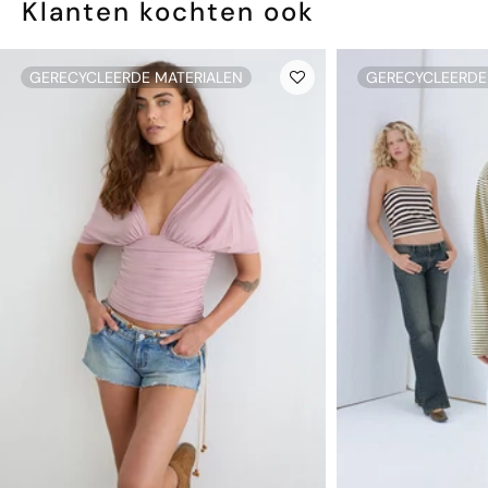
Klanten kochten ook
GERECYCLEERDE MATERIALEN
GERECYCLEERDE