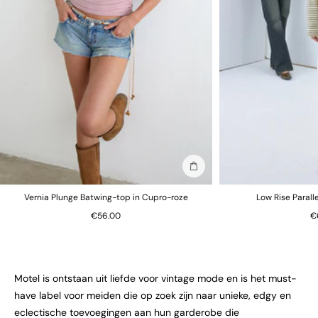
In winkelmand
Vernia Plunge Batwing-top in Cupro-roze
Low Rise Parall
€56.00
€
Motel is ontstaan uit liefde voor vintage mode en is het must-
have label voor meiden die op zoek zijn naar unieke, edgy en
eclectische toevoegingen aan hun garderobe die