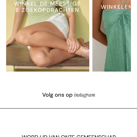
WINKEL DE MEEST GE
WINKELEN 
E ZOEKOPDRACHTEN
Volg ons op
instagram