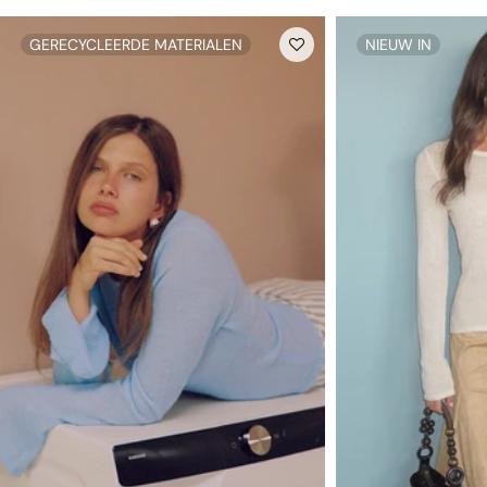
onderbroeken niet worden geretourneerd.
GERECYCLEERDE MATERIALEN
NIEUW IN