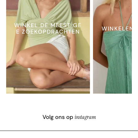
WINKEL DE MEEST GE
WINKELEN 
E ZOEKOPDRACHTEN
Volg ons op
instagram