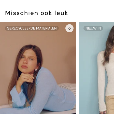
Bekijk onze
retourinformatie
Misschien ook leuk
Let op: om hygiënische en gezondheidsredenen kunnen alle
onderbroeken niet worden geretourneerd.
GERECYCLEERDE MATERIALEN
NIEUW IN