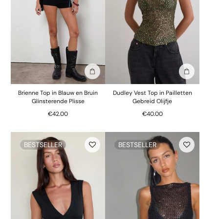
In winkelmand
In winkelm
Brienne Top in Blauw en Bruin
Dudley Vest Top in Pailletten
Glinsterende Plisse
Gebreid Olijfje
€42.00
€40.00
BESTSELLER
BESTSELLER