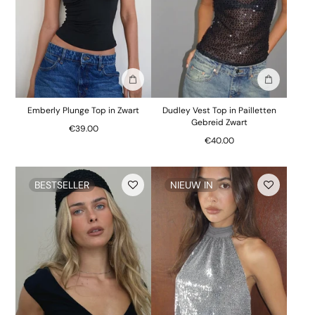
In winkelmand
In winkelm
Emberly Plunge Top in Zwart
Dudley Vest Top in Pailletten
Gebreid Zwart
€39.00
€40.00
BESTSELLER
NIEUW IN