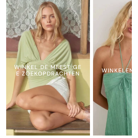
WINKEL DE MEEST GE
WINKELEN 
E ZOEKOPDRACHTEN