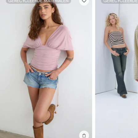
GERECYCLEERDE MATERIALEN
GERECYCLEERDE
In winkelmand