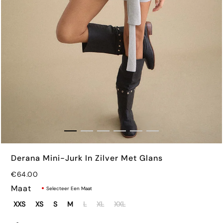
€42.00
Derana Mini-Jurk In Zilver Met Glans
€64.00
Maat
Selecteer Een Maat
XXS
XS
S
M
L
XL
XXL