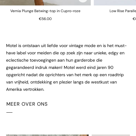
Vernia Plunge Batwing-top in Cupro-roze
Low Rise Parall
€56.00
€
Motel is ontstaan uit liefde voor vintage mode en is het must-
have label voor meiden die op zoek zijn naar unieke, edgy en
eclectische toevoegingen aan hun garderobe die
gegarandeerd indruk maken! Motel werd eind jaren 90
opgericht nadat de oprichters van het merk op een roadtrip
van vrijheid, ontdekking en plezier langs de westkust van
Amerika vertrokken.
MEER OVER ONS