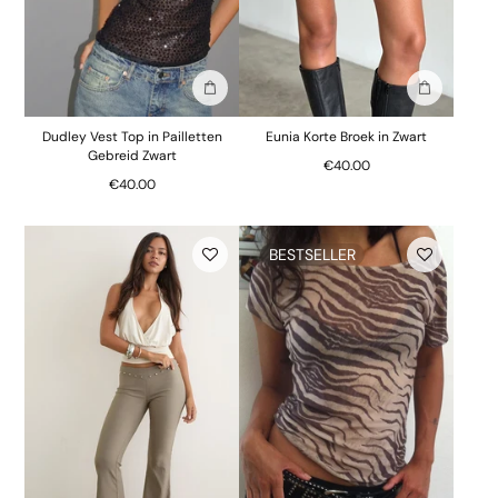
In winkelmand
In winkelm
Dudley Vest Top in Pailletten
Eunia Korte Broek in Zwart
Gebreid Zwart
€40.00
€40.00
BESTSELLER