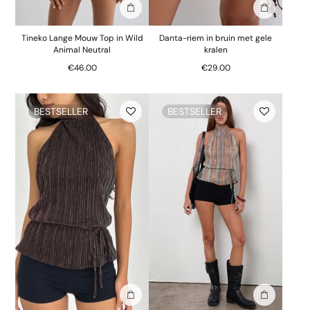
In winkelmand
In winkelm
Tineko Lange Mouw Top in Wild
Danta-riem in bruin met gele
Animal Neutral
kralen
€46.00
€29.00
BESTSELLER
BESTSELLER
In winkelmand
In winkelm