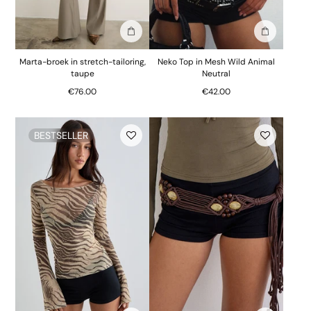
In winkelmand
In winkelm
Marta-broek in stretch-tailoring,
Neko Top in Mesh Wild Animal
taupe
Neutral
€76.00
€42.00
BESTSELLER