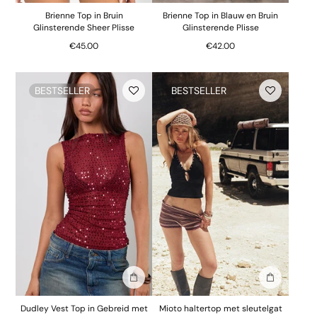
Brienne Top in Bruin
Brienne Top in Blauw en Bruin
Glinsterende Sheer Plisse
Glinsterende Plisse
€45.00
€42.00
BESTSELLER
BESTSELLER
In winkelmand
In winkelm
Dudley Vest Top in Gebreid met
Mioto haltertop met sleutelgat