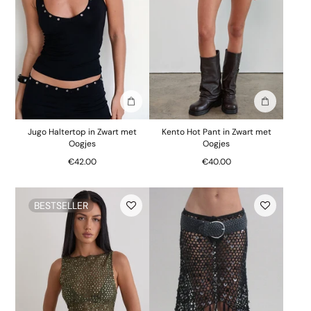
In winkelmand
In winkelm
Jugo Haltertop in Zwart met
Kento Hot Pant in Zwart met
Oogjes
Oogjes
€42.00
€40.00
BESTSELLER