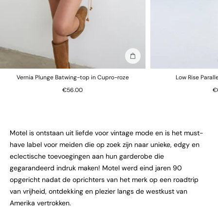
In winkelmand
Vernia Plunge Batwing-top in Cupro-roze
Low Rise Parall
€56.00
€
Motel is ontstaan uit liefde voor vintage mode en is het must-
have label voor meiden die op zoek zijn naar unieke, edgy en
eclectische toevoegingen aan hun garderobe die
gegarandeerd indruk maken! Motel werd eind jaren 90
opgericht nadat de oprichters van het merk op een roadtrip
van vrijheid, ontdekking en plezier langs de westkust van
Amerika vertrokken.