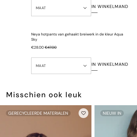
IN WINKELMAND
MAAT
Neya hotpants van gehaakt breiwerk in de kleur Aqua
Sky
€28.00
€47.00
IN WINKELMAND
MAAT
Misschien ook leuk
GERECYCLEERDE MATERIALEN
NIEUW IN