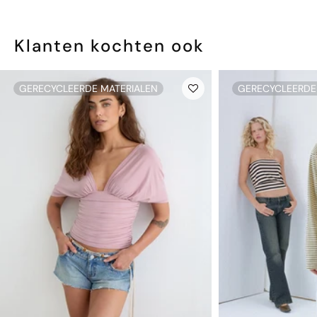
Klanten kochten ook
GERECYCLEERDE MATERIALEN
GERECYCLEERDE