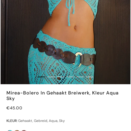
Mirea-Bolero In Gehaakt Breiwerk, Kleur Aqua
Sky
€45.00
€32.00
KLEUR:
Gehaakt, Gebreid, Aqua, Sky