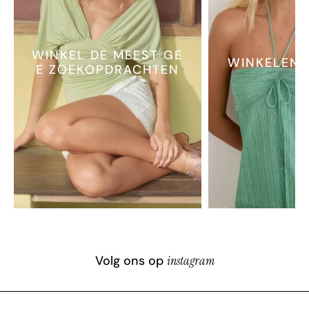
WINKEL DE MEEST GE
WINKELEN 
E ZOEKOPDRACHTEN
Volg ons op
instagram